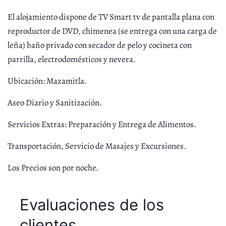
El alojamiento dispone de TV Smart tv de pantalla plana con
reproductor de DVD, chimenea (se entrega con una carga de
leña) baño privado con secador de pelo y cocineta con
parrilla, electrodomésticos y nevera.
Ubicación: Mazamitla
.
Aseo Diario y Sanitización.
Servicios Extras: Preparación y Entrega de Alimentos.
Transportación, Servicio de Masajes y Excursiones.
Los Precios son por noche.
Evaluaciones de los
clientes