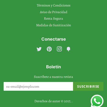
Términos y Condiciones
Aviso de Privacidad
Renta Segura
Medidas de Sanitización
Conectarse
Twitter
Pinterest
Instagram
Fancy
Boletín
Suscríbete a nuestra revista
SUSCRIBIRSE
Derechos de autor © 2017,
.